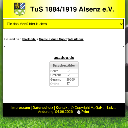
Sie sind hier:
Startseite
»
Spiele aktuell Sportplatz Alsenz
acadoo.de
Impressum
|
Datenschutz
|
Kontakt
| © Copyright MaGaHe | Letzte
Änderung: 04.06.2026
Print